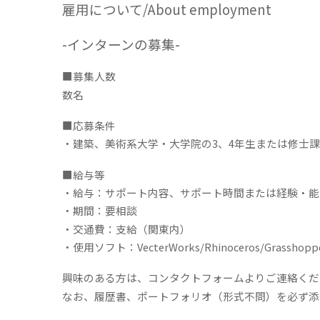
雇用について/About employment
-
インターン
の募集-
■募集人数
数名
■応募条件
・建築、美術系大学・大学院の3、4年生または修士
■給与等
・給与：サポート内容、サポート時間または経験・能
・期間：要相談
・交通費：支給（関東内）
・使用ソフト：VecterWorks/Rhinoceros/Grasshopper
興味のある方は、コンタクトフォームよりご連絡くだ
なお、履歴書、ポートフォリオ（形式不問）を必ず添