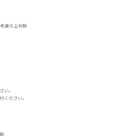
を考慮の上判断
さい。
付ください。
駅