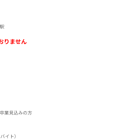
駅
おりません
卒業見込みの方
ルバイト）