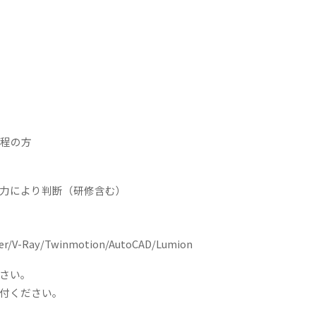
課程の方
力により判断（研修含む）
/V-Ray/Twinmotion/AutoCAD/Lumion
さい。
付ください。