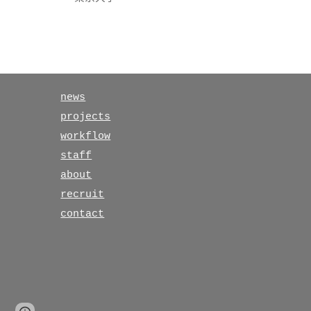
news
projects
workflow
staff
about
recruit
contact