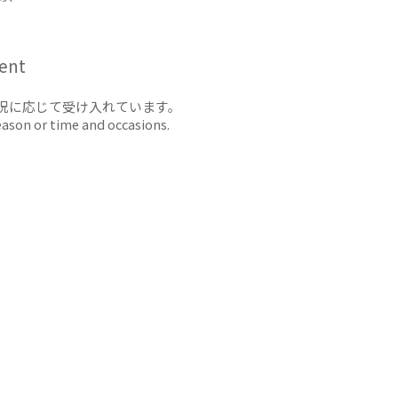
ent
況に応じて受け入れています。
eason or time and occasions.
）