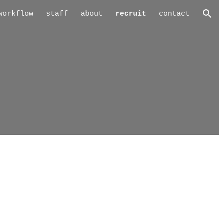
workflow
staff
about
recruit
contact
ion