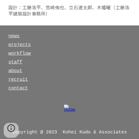
設計：工藤浩平、宮崎侑也、立石遼太郎、木幡曜（工藤浩
平建築設計事務所）
news
projects
workflow
staff
about
recruit
contact
Copyright @ 2023 Kohei Kudo & Associates